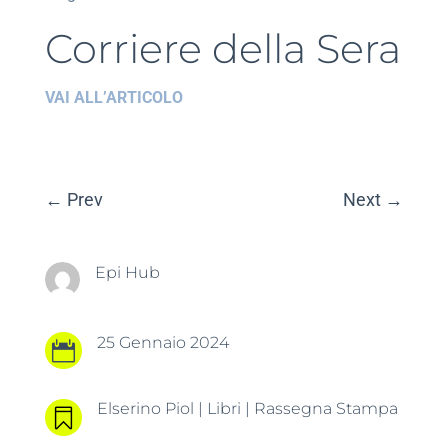
Corriere della Sera
VAI ALL’ARTICOLO
←
Prev
Next
→
Epi Hub
25 Gennaio 2024

Elserino Piol
|
Libri
|
Rassegna Stampa
