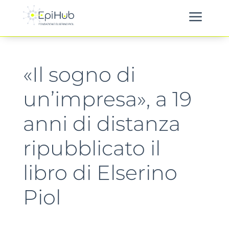
a
«Il sogno di
un’impresa», a 19
anni di distanza
ripubblicato il
libro di Elserino
Piol