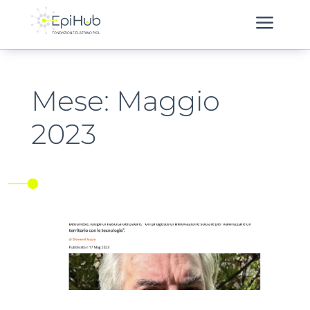
a
Mese:
Maggio
2023