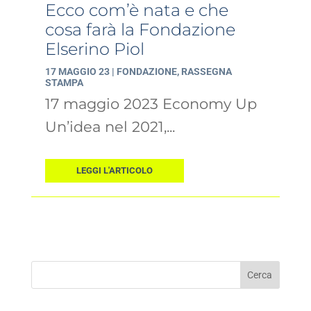
Ecco com’è nata e che
cosa farà la Fondazione
Elserino Piol
17 MAGGIO 23
|
FONDAZIONE
,
RASSEGNA
STAMPA
17 maggio 2023 Economy Up
Un’idea nel 2021,...
LEGGI L'ARTICOLO
Cerca