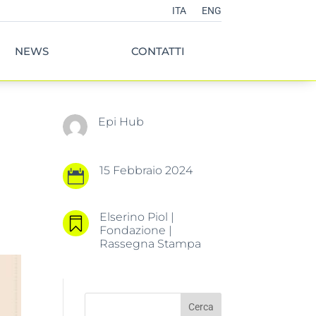
ITA
ENG
NEWS
CONTATTI
Epi Hub
15 Febbraio 2024

Elserino Piol
|

Fondazione
|
Rassegna Stampa
Cerca