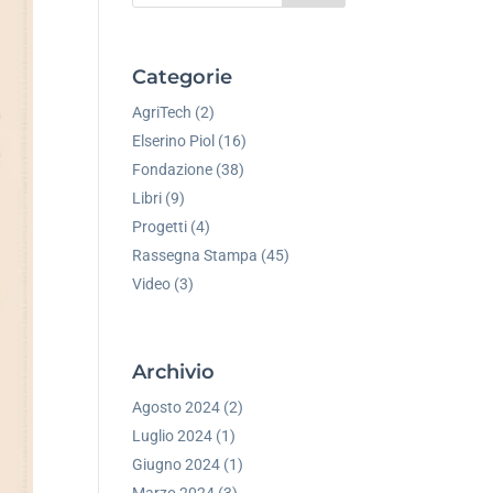
Categorie
AgriTech
(2)
Elserino Piol
(16)
Fondazione
(38)
Libri
(9)
Progetti
(4)
Rassegna Stampa
(45)
Video
(3)
Archivio
Agosto 2024
(2)
Luglio 2024
(1)
Giugno 2024
(1)
Marzo 2024
(3)