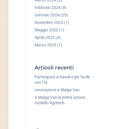
Febbraio 2024
(9)
Gennaio 2024
(25)
Novembre 2023
(1)
Maggio 2023
(1)
Aprile 2023
(4)
Marzo 2023
(1)
Articoli recenti
Partecipare ai bandi è più facile
con l’IA
Innovazione a Malga Van
A Malga Van la prima azione
modello Agritech