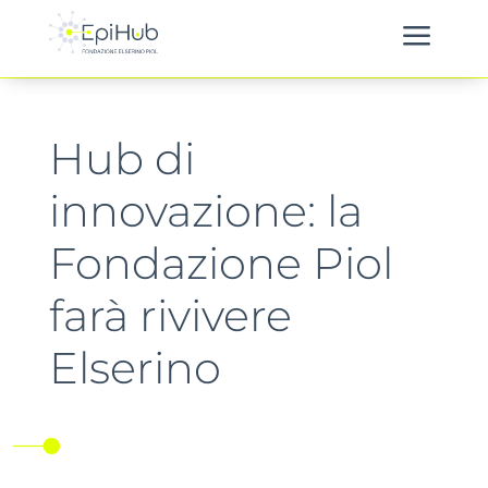
a
Hub di
innovazione: la
Fondazione Piol
farà rivivere
Elserino