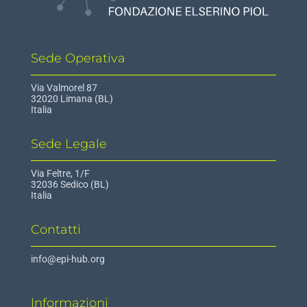
Sede Operativa
Via Valmorel 87
32020 Limana (BL)
Italia
Sede Legale
Via Feltre, 1/F
32036 Sedico (BL)
Italia
Contatti
info@epi-hub.org
Informazioni